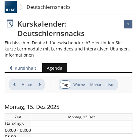
Deutschlernsnacks
Kurskalender:
Deutschlernsnacks
Ein bisschen Deutsch für zwischendurch? Hier finden Sie
kurze Lernmodule mit Lernvideos und interaktiven Übungen.
Informationen
Kursinhalt
Agenda
Heute
Tag
Woche
Monat
Liste
Montag, 15. Dez 2025
Zeit
Montag, 15 Dez
Ganztags
00:00 - 08:00
08:00