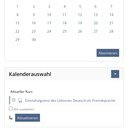
1
2
3
4
5
6
7
8
9
10
11
12
13
14
15
16
17
18
19
20
21
22
23
24
25
26
27
28
29
30
Abonnieren
Kalenderauswahl
Aktueller Kurs
Einstufungstest des Lektorats Deutsch als Fremdsprache
Alle auswählen