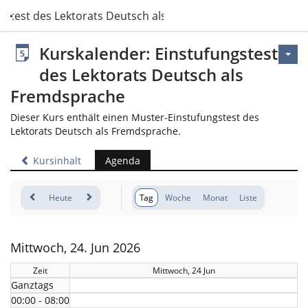
gstest des Lektorats Deutsch als Fremdsprache
Kurskalender: Einstufungstest
des Lektorats Deutsch als
Fremdsprache
Dieser Kurs enthält einen Muster-Einstufungstest des
Lektorats Deutsch als Fremdsprache.
Kursinhalt
Agenda
Heute
Tag
Woche
Monat
Liste
Mittwoch, 24. Jun 2026
Zeit
Mittwoch, 24 Jun
Ganztags
00:00 - 08:00