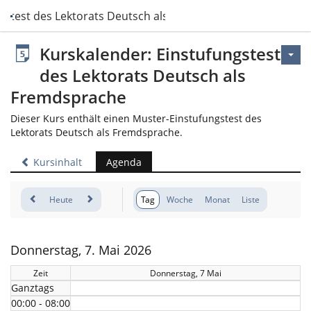
gstest des Lektorats Deutsch als Fremdsprache
Kurskalender: Einstufungstest
des Lektorats Deutsch als
Fremdsprache
Dieser Kurs enthält einen Muster-Einstufungstest des
Lektorats Deutsch als Fremdsprache.
Kursinhalt
Agenda
Heute
Tag
Woche
Monat
Liste
Donnerstag, 7. Mai 2026
Zeit
Donnerstag, 7 Mai
Ganztags
00:00 - 08:00