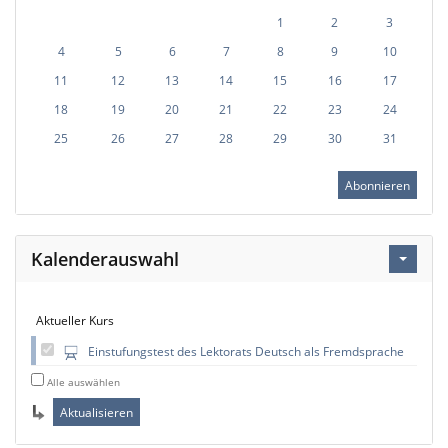
1
2
3
4
5
6
7
8
9
10
11
12
13
14
15
16
17
18
19
20
21
22
23
24
25
26
27
28
29
30
31
Abonnieren
Kalenderauswahl
Aktueller Kurs
Einstufungstest des Lektorats Deutsch als Fremdsprache
Alle auswählen