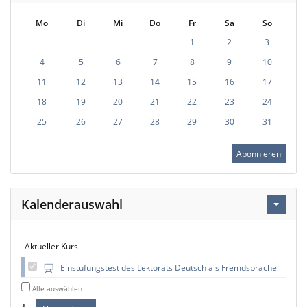
Mo
Di
Mi
Do
Fr
Sa
So
1
2
3
4
5
6
7
8
9
10
11
12
13
14
15
16
17
18
19
20
21
22
23
24
25
26
27
28
29
30
31
Abonnieren
Kalenderauswahl
Aktueller Kurs
Einstufungstest des Lektorats Deutsch als Fremdsprache
Alle auswählen