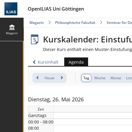
OpenILIAS Uni Göttingen
Magazin
Philosophische Fakultät
Seminar für De
Magazin
Kurskalender: Einstuf
Dieser Kurs enthält einen Muster-Einstufung
Kursinhalt
Agenda
Heute
Tag
Woche
Monat
Lis
Dienstag, 26. Mai 2026
Zeit
Ganztags
00:00 - 08:00
08:00