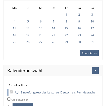
Mo
Di
Mi
Do
Fr
Sa
So
1
2
3
4
5
6
7
8
9
10
11
12
13
14
15
16
17
18
19
20
21
22
23
24
25
26
27
28
29
30
31
Abonnieren
Kalenderauswahl
Aktueller Kurs
Einstufungstest des Lektorats Deutsch als Fremdsprache
Alle auswählen