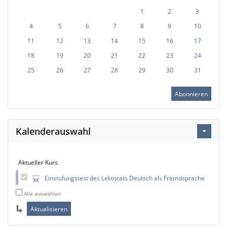
1
2
3
4
5
6
7
8
9
10
11
12
13
14
15
16
17
18
19
20
21
22
23
24
25
26
27
28
29
30
31
Abonnieren
Kalenderauswahl
Aktueller Kurs
Einstufungstest des Lektorats Deutsch als Fremdsprache
Alle auswählen