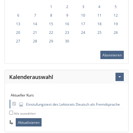
1
2
3
4
5
6
7
8
9
10
11
12
13
14
15
16
17
18
19
20
21
22
23
24
25
26
27
28
29
30
Abonnieren
Kalenderauswahl
Aktueller Kurs
Einstufungstest des Lektorats Deutsch als Fremdsprache
Alle auswählen