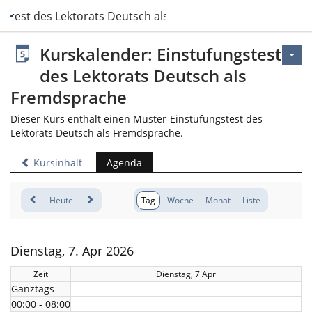
gstest des Lektorats Deutsch als Fremdsprache
Kurskalender: Einstufungstest
des Lektorats Deutsch als
Fremdsprache
Dieser Kurs enthält einen Muster-Einstufungstest des
Lektorats Deutsch als Fremdsprache.
Kursinhalt
Agenda
Heute
Tag
Woche
Monat
Liste
Dienstag, 7. Apr 2026
Zeit
Dienstag, 7 Apr
Ganztags
00:00 - 08:00