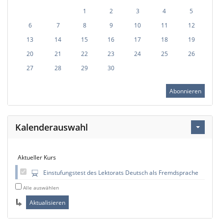
1
2
3
4
5
6
7
8
9
10
11
12
13
14
15
16
17
18
19
20
21
22
23
24
25
26
27
28
29
30
Abonnieren
Kalenderauswahl
Aktueller Kurs
Einstufungstest des Lektorats Deutsch als Fremdsprache
Alle auswählen