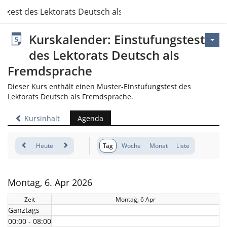
gstest des Lektorats Deutsch als Fremdsprache
Kurskalender: Einstufungstest
des Lektorats Deutsch als
Fremdsprache
Dieser Kurs enthält einen Muster-Einstufungstest des
Lektorats Deutsch als Fremdsprache.
Kursinhalt
Agenda
Heute
Tag
Woche
Monat
Liste
Montag, 6. Apr 2026
Zeit
Montag, 6 Apr
Ganztags
00:00 - 08:00