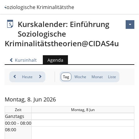
g Soziologische Kriminalitätstheorien@CIDAS4u
Kurskalender: Einführung
Soziologische
Kriminalitätstheorien@CIDAS4u
Kursinhalt
Agenda
Heute
Tag
Woche
Monat
Liste
Montag, 8. Jun 2026
Zeit
Montag, 8 Jun
Ganztags
00:00 - 08:00
08:00