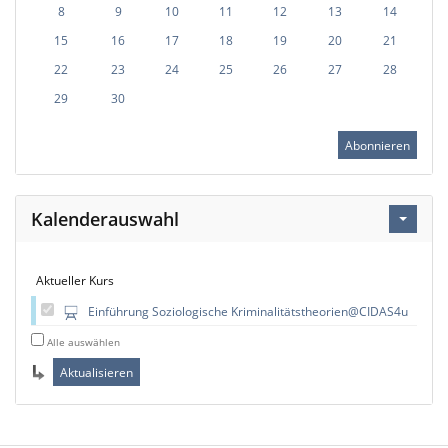
8
9
10
11
12
13
14
15
16
17
18
19
20
21
22
23
24
25
26
27
28
29
30
Abonnieren
Kalenderauswahl
Aktueller Kurs
Einführung Soziologische Kriminalitätstheorien@CIDAS4u
Alle auswählen