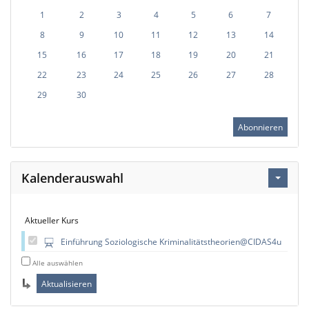
1
2
3
4
5
6
7
8
9
10
11
12
13
14
15
16
17
18
19
20
21
22
23
24
25
26
27
28
29
30
Abonnieren
Kalenderauswahl
Aktueller Kurs
Einführung Soziologische Kriminalitätstheorien@CIDAS4u
Alle auswählen