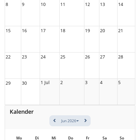
8
9
10
11
12
13
14
15
16
17
18
19
20
21
22
23
24
25
26
27
28
1 Jul
2
3
4
5
29
30
Kalender
Jun 2026
Mo
Di
Mi
Do
Fr
Sa
So