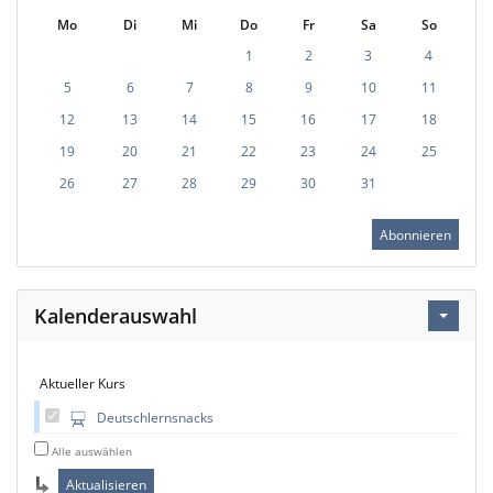
Mo
Di
Mi
Do
Fr
Sa
So
1
2
3
4
5
6
7
8
9
10
11
12
13
14
15
16
17
18
19
20
21
22
23
24
25
26
27
28
29
30
31
Abonnieren
Kalenderauswahl
Aktueller Kurs
Deutschlernsnacks
Alle auswählen