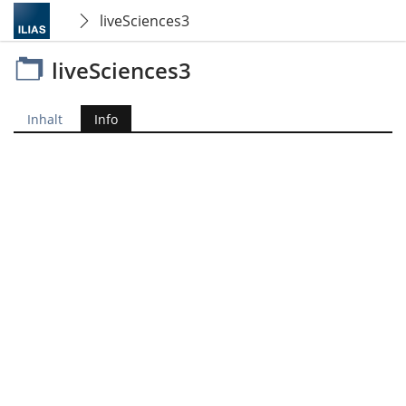
liveSciences3
liveSciences3
Inhalt
Info