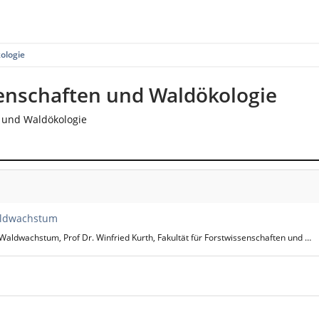
ologie
senschaften und Waldökologie
n und Waldökologie
Waldwachstum
Waldwachstum, Prof Dr. Winfried Kurth, Fakultät für Forstwissenschaften und …