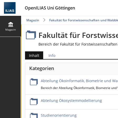
OpenILIAS Uni Göttingen
Magazin
Fakultät für Forstwissenschaften und Waldök
Magazin
Fakultät für Forstwis
Bereich der Fakultät für Forstwissenschafte
Inhalt
Info
Kategorien
Abteilung Ökoinformatik, Biometrie und 
Bereich der Abteilung Ökoinformatik, Biometrie und 
Abteilung Ökosystemmodellierung
Studienorientierung