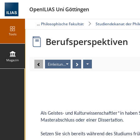
OpenILIAS Uni Göttingen
Magazin
Philosophische Fakultät
Studiendekanat der Phil
Tools
Berufsperspektiven
Magazin
Einleitung_01
Als Geistes- und Kulturwissenschaftler*in haben S
Masterabschluss oder einer Dissertation.
Setzen Sie sich bereits während des Studiums frü