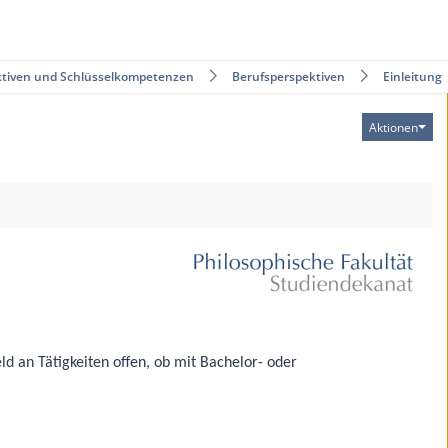
ktiven und Schlüsselkompetenzen
Berufsperspektiven
Einleitung
Aktionen
ld an Tätigkeiten offen, ob mit Bachelor- oder