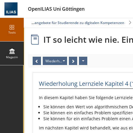
OpenILIAS Uni Göttingen
zin
Selbstlernangebote für Studierende zu digitalen Kompetenzen
Tools
IT so leicht wie nie. 
Magazin
Wiederholung Lernziele Kapitel 4 (16/16)
Wiederholung Lernziele Kapitel 4 (
In diesem Kapitel haben Sie folgende Lernziele 
Sie können den Wert von algorithmischem De
Sie können ein einfaches Problem spezifizier
Sie können für ein einfaches Problem einen 
Im nächsten Kapitel wird behandelt, wie aus 