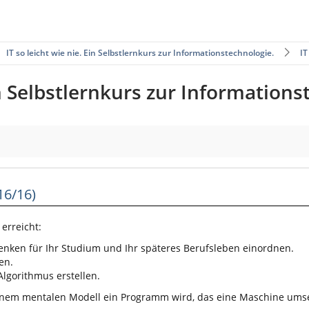
IT so leicht wie nie. Ein Selbstlernkurs zur Informationstechnologie.
IT
Ein Selbstlernkurs zur Information
16/16)
erreicht:
nken für Ihr Studium und Ihr späteres Berufsleben einordnen.
en.
Algorithmus erstellen.
einem mentalen Modell ein Programm wird, das eine Maschine ums