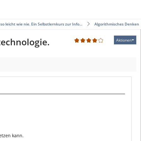
 so leicht wie nie. Ein Selbstlernkurs zur Info…
Algorithmisches Denken
stechnologie.
Aktionen
1
etzen kann.