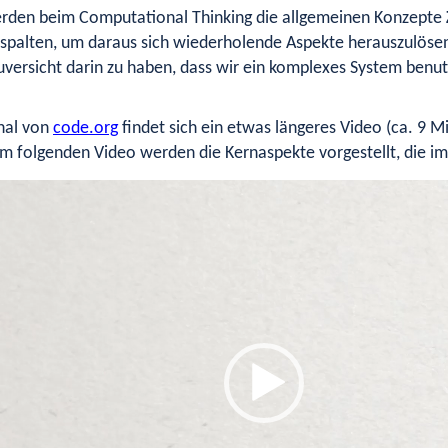
erden beim Computational Thinking die allgemeinen Konzepte
espalten, um daraus sich wiederholende Aspekte herauszulöse
uversicht darin zu haben, dass wir ein komplexes System benu
nal von
code.org
findet sich ein etwas längeres Video (ca. 9 Mi
Im folgenden Video werden die Kernaspekte vorgestellt, die im