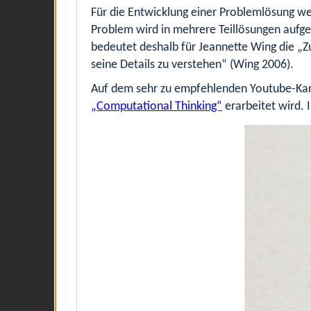
Für die Entwicklung einer Problemlösung w
Problem wird in mehrere Teillösungen aufg
bedeutet deshalb für Jeannette Wing die „Z
seine Details zu verstehen“ (Wing 2006).
Auf dem sehr zu empfehlenden Youtube-Ka
„Computational Thinking“
erarbeitet wird. 
Video
Player