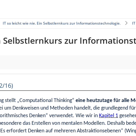
IT so leicht wie nie. Ein Selbstlernkurs zur Informationstechnologie.
IT
Ein Selbstlernkurs zur Information
2/16)
ng stellt „Computational Thinking“
eine heutzutage für alle 
bei um Denkweisen und Methoden handelt, die grundlegend für
gorithmisches Denken“ verwendet. Wie wir in
Kapitel 1
gesehen 
besondere das Erstellen von mentalen Modellen. Deshalb bede
s erfordert Denken auf mehreren Abstraktionsebenen“ (Wing