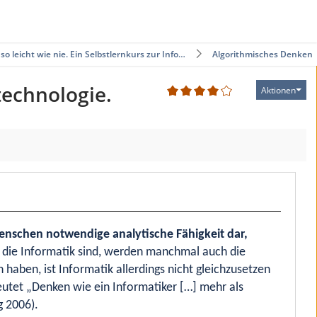
 so leicht wie nie. Ein Selbstlernkurs zur Info…
Algorithmisches Denken
stechnologie.
Aktionen
1
Menschen notwendige analytische Fähigkeit dar,
 die Informatik sind, werden manchmal auch die
haben, ist Informatik allerdings nicht gleichzusetzen
utet „Denken wie ein Informatiker […] mehr als
 2006).