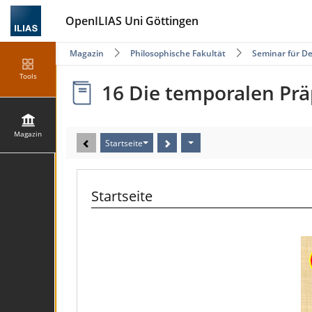
OpenILIAS Uni Göttingen
Magazin
Philosophische Fakultät
Seminar für De
Tools
16 Die temporalen Prä
Magazin
Startseite
Startseite