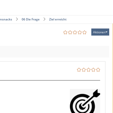
rnsnacks
06 Die Frage
Ziel erreicht!
Aktionen