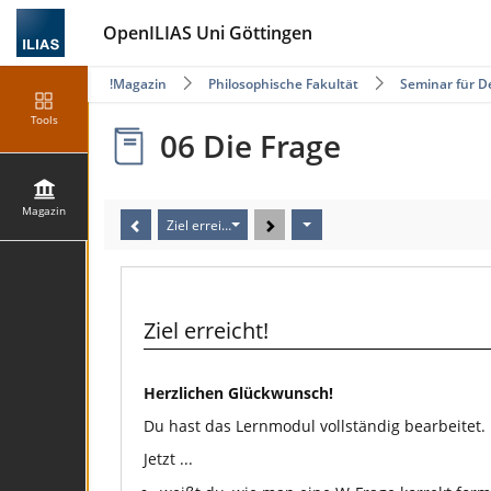
OpenILIAS Uni Göttingen
Magazin
Philosophische Fakultät
Seminar für D
Tools
06 Die Frage
Magazin
Ziel erreicht!
Ziel erreicht!
Herzlichen Glückwunsch!
Du hast das Lernmodul vollständig bearbeitet.
Jetzt ...