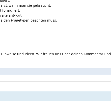
liert.
weißt, wann man sie gebraucht.
t formuliert.
Frage antwort.
 beiden Fragetypen beachten muss.
ne Hinweise und Ideen. Wir freuen uns über deinen Kommentar und