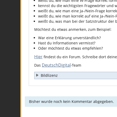
weißt du, wie man eine W-Frage korrekt formu
kennst du die wichtigsten Fragewörter und 
weißt du, wie man eine Ja-/Nein-Frage korrek
weißt du, wie man korrekt auf eine Ja-/Nein-
weißt du, was man bei der Satzstruktur der
Möchtest du etwas anmerken, zum Beispiel:
War eine Erklärung unverständlich?
Hast du Informationen vermisst?
Oder möchtest du etwas empfehlen?
Hier
findest du ein Forum. Schreibe dort dei
DeutschDigital
Das
-Team
Bildlizenz
Bisher wurde noch kein Kommentar abgegeben.