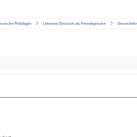
eutsche Philologie
Lektorat Deutsch als Fremdsprache
Deutschle