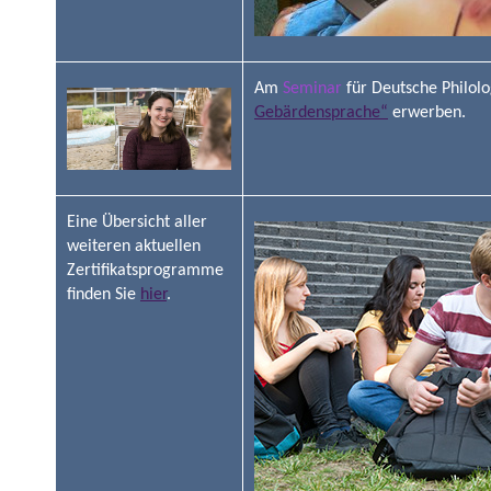
Am
Seminar
für Deutsche Philolog
Gebärdensprache“
erwerben.
Eine Übersicht aller
weiteren aktuellen
Zertifikatsprogramme
finden Sie
hier
.