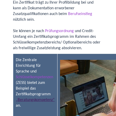
Ein Zertifikat trägt zu Ihrer Profilbildung bei und
kann als Dokumentation erworbener
Zusatzqualifikationen auch beim
Berufseinstieg
nützlich sein.
Sie können je nach
Prüfungsordnung
und Credit-
Umfang ein Zertifikatsprogramm im Rahmen des
Schlüsselkompetenzbereichs/ Optionalbereichs oder
als freiwillige Zusatzleistung absolvieren.
Die Zentrale
Einrichtung für
Sprache und
Schlüsselkompetenzen
(ZESS) bietet zum
Beispiel das
Zertifikatsprogramm
„Beratungskompetenz“
an.