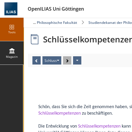
OpenILIAS Uni Göttingen
Magazin
Philosophische Fakultät
Studiendekanat der Philo
Tools
Schlüsselkompetenze
Magazin
Schluss
Schön, dass Sie sich die Zeit genommen haben, 
Schlüsselkompetenzen
zu beschäftigen.
Die Entwicklung von
Schlüsselkompetenzen
kann 