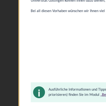
Universität Göttingen können Ihnen dazu dienen, I
Bei all diesen Vorhaben wünschen wir Ihnen viel
Ausführliche Informationen und Tipp
priorisieren) finden Sie im Modul
„Be