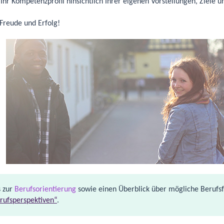
hr Kompetenzprofil hinsichtlich Ihrer eigenen Vorstellungen, Ziele un
 Freude und Erfolg!
s zur
Berufsorientierung
sowie einen Überblick über mögliche Berufsfel
rufsperspektiven“
.