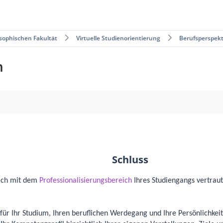
sophischen Fakultät
Virtuelle Studienorientierung
Berufsperspek
n
Schluss
sich mit dem
Professionalisierungsbereich
Ihres Studiengangs vertrau
für Ihr Studium, Ihren beruflichen Werdegang und Ihre Persönlichkei