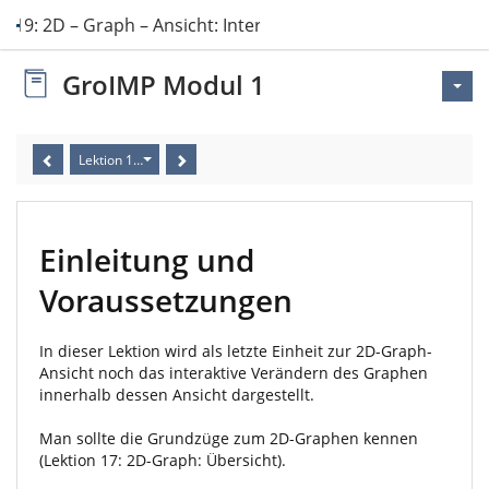
n 19: 2D – Graph – Ansicht: Interaktives Ve…
GroIMP Modul 1
Lektion 19: 2D – Graph – Ansicht: Interaktives Verändern des Graph
Einleitung und
Voraussetzungen
In dieser Lektion wird als letzte Einheit zur 2D-Graph-
Ansicht noch das interaktive Verändern des Graphen
innerhalb dessen Ansicht dargestellt.
Man sollte die Grundzüge zum 2D-Graphen kennen
(Lektion 17: 2D-Graph: Übersicht).