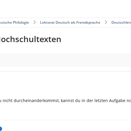
utsche Philologie
Lektorat Deutsch als Fremdsprache
Deutschler
Hochschultexten
t du nicht durcheinanderkommst, kannst du in der letzten Aufgabe