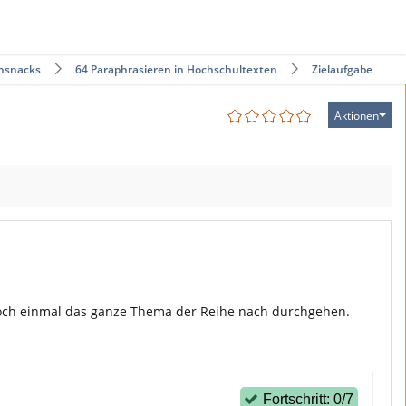
nsnacks
64 Paraphrasieren in Hochschultexten
Zielaufgabe
Aktionen
 noch einmal das ganze Thema der Reihe nach durchgehen.