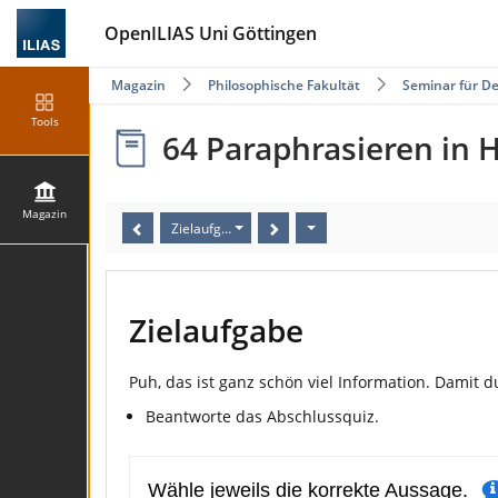
OpenILIAS Uni Göttingen
Magazin
Philosophische Fakultät
Seminar für De
Tools
64 Paraphrasieren in 
Magazin
Zielaufgabe
Zielaufgabe
Puh, das ist ganz schön viel Information. Dami
Beantworte das Abschlussquiz.