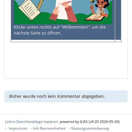
Klicke unten rechts auf "Willkommen!", um die
nächste Seite zu öffnen.
Bisher wurde noch kein Kommentar abgegeben.
Link in Zwischenablage kopieren
powered by ILIAS (v9.20 2026-05-26)
Impressum
Info Barrierefreiheit
Nutzungsvereinbarung