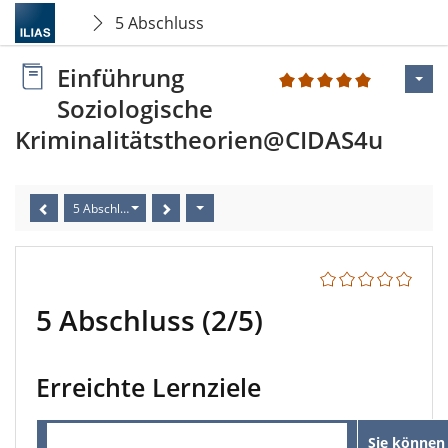
5 Abschluss
Einführung
1
Soziologische
Kriminalitätstheorien@CIDAS4u
5 Abschluss (2/5)
5 Abschluss (2/5)
Erreichte Lernziele
Sie können 