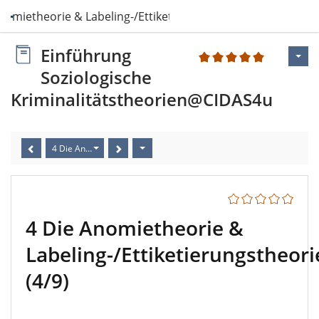
nomietheorie & Labeling-/Ettiketierungsthe…
Einführung
1
Soziologische
Kriminalitätstheorien@CIDAS4u
4 Die Anomietheorie & Labeling-/Ettiketierungstheorie (4/9)
4 Die Anomietheorie &
Labeling-/Ettiketierungstheori
(4/9)