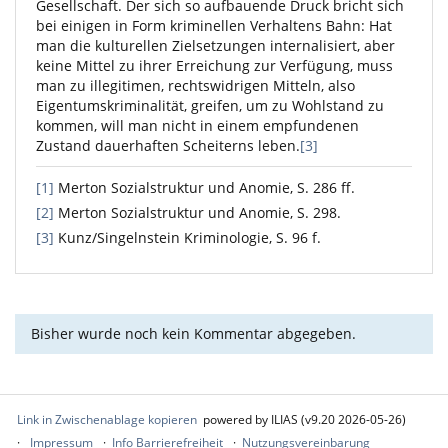
Gesellschaft. Der sich so aufbauende Druck bricht sich
bei einigen in Form kriminellen Verhaltens Bahn: Hat
man die kulturellen Zielsetzungen internalisiert, aber
keine Mittel zu ihrer Erreichung zur Verfügung, muss
man zu illegitimen, rechtswidrigen Mitteln, also
Eigentumskriminalität, greifen, um zu Wohlstand zu
kommen, will man nicht in einem empfundenen
Zustand dauerhaften Scheiterns leben.
[3]
[1]
Merton Sozialstruktur und Anomie, S. 286 ff.
[2]
Merton Sozialstruktur und Anomie, S. 298.
[3]
Kunz/Singelnstein Kriminologie, S. 96 f.
Bisher wurde noch kein Kommentar abgegeben.
Link in Zwischenablage kopieren
powered by ILIAS (v9.20 2026-05-26)
Impressum
Info Barrierefreiheit
Nutzungsvereinbarung