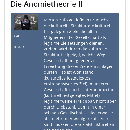
Die Anomietheorie II
Merton zufolge definiert zunächst
die kulturelle Struktur die kulturell
festgelegten Ziele, die allen
von
Mitgliedern der Gesellschaft als
pixabay.com
legitime Zielsetzungen dienen.
unter
CC0
Zudem wird durch die kulturelle
Struktur festgelegt, welche Wege
Gesellschaftsmitglieder zur
Erreichung dieser Ziele einschlagen
dürfen – so ist Wohlstand
(kulturelles festgelegtes,
erstrebenswertes Ziel) in unserer
Gesellschaft durch Unternehmertum
(kulturell festgelegtes Mittel)
legitimerweise erreichbar, nicht aber
durch Diebstahl. Damit in einer
solchen Gesellschaft – idealerweise –
alle mehr oder weniger zufrieden
sind, müssen die sozialstrukturellen