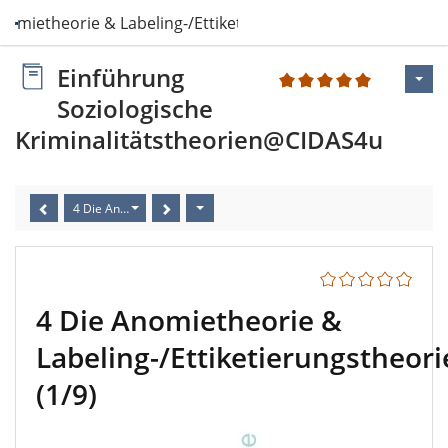
nomietheorie & Labeling-/Ettiketierungsthe…
Einführung
1
Soziologische
Kriminalitätstheorien@CIDAS4u
4 Die Anomietheorie & Labeling-/Ettiketierungstheorie (1/9)
4 Die Anomietheorie &
Labeling-/Ettiketierungstheori
(1/9)