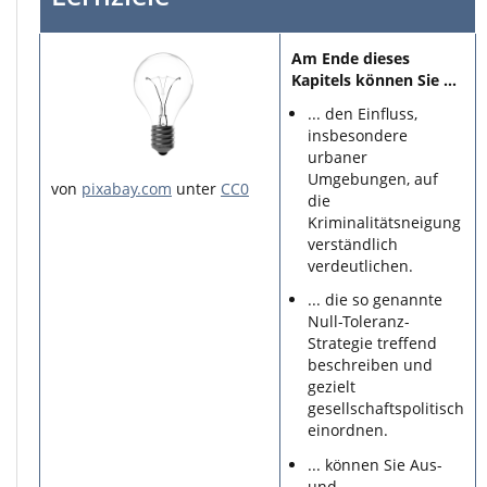
Am Ende dieses
Kapitels können Sie ...
... den Einfluss,
insbesondere
urbaner
Umgebungen, auf
von
pixabay.com
unter
CC0
die
Kriminalitätsneigung
verständlich
verdeutlichen.
... die so genannte
Null-Toleranz-
Strategie treffend
beschreiben und
gezielt
gesellschaftspolitisch
einordnen.
... können Sie Aus-
und