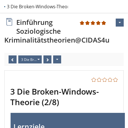
3 Die Broken-Windows-Theorie
Einführung
1
Soziologische
Kriminalitätstheorien@CIDAS4u
3 Die Broken-Windows-Theorie (2/8)
3 Die Broken-Windows-
Theorie (2/8)
Lernziele