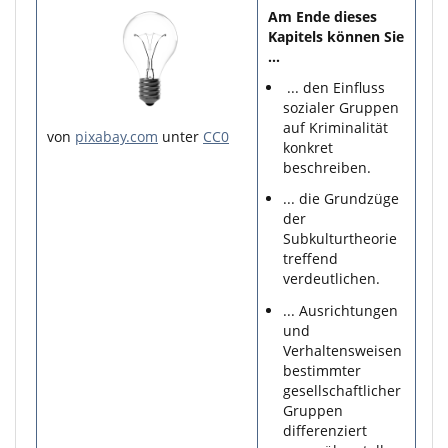
Am Ende dieses
Kapitels können Sie
...
... den Einfluss
sozialer Gruppen
auf Kriminalität
von
pixabay.com
unter
CC0
konkret
beschreiben.
... die Grundzüge
der
Subkulturtheorie
treffend
verdeutlichen.
... Ausrichtungen
und
Verhaltensweisen
bestimmter
gesellschaftlicher
Gruppen
differenziert