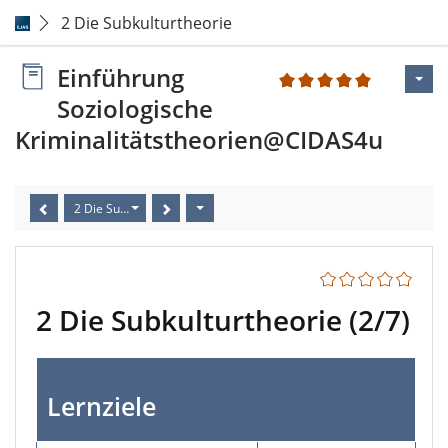
2 Die Subkulturtheorie
Einführung
1
Soziologische
Kriminalitätstheorien@CIDAS4u
2 Die Subkulturtheorie (2/7)
2 Die Subkulturtheorie (2/7)
Lernziele