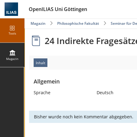
OpenILIAS Uni Göttingen
Magazin
Philosophische Fakultät
Seminar für De
Tools
24 Indirekte Fragesätz
Magazin
Inhalt
Allgemein
Sprache
Deutsch
Bisher wurde noch kein Kommentar abgegeben.