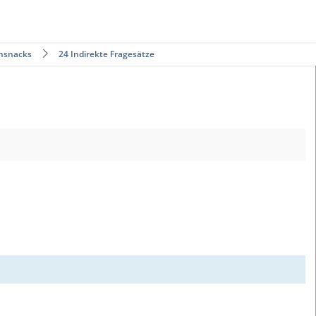
nsnacks
24 Indirekte Fragesätze