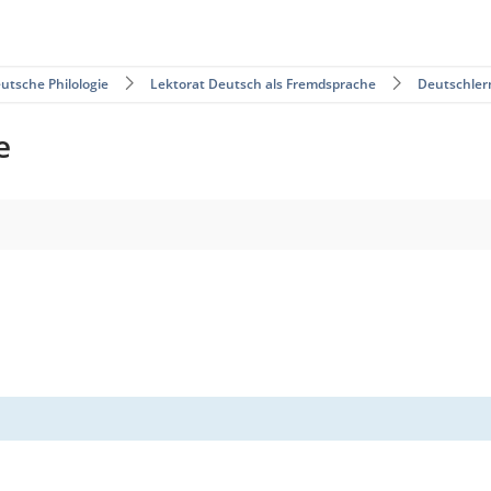
utsche Philologie
Lektorat Deutsch als Fremdsprache
Deutschler
e