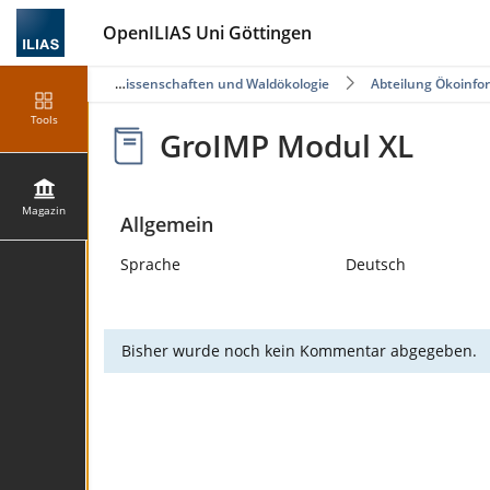
OpenILIAS Uni Göttingen
Fakultät für Forstwissenschaften und Waldökologie
Abteilung Ökoinfo
Tools
GroIMP Modul XL
Magazin
Allgemein
Sprache
Deutsch
Bisher wurde noch kein Kommentar abgegeben.