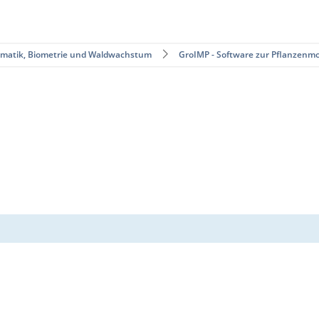
rmatik, Biometrie und Waldwachstum
GroIMP - Software zur Pflanzenmo